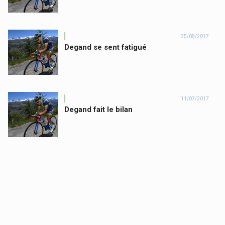
25/08/2017
Degand se sent fatigué
11/07/2017
Degand fait le bilan