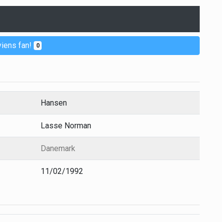
iens fan!
0
Hansen
Lasse Norman
Danemark
11/02/1992