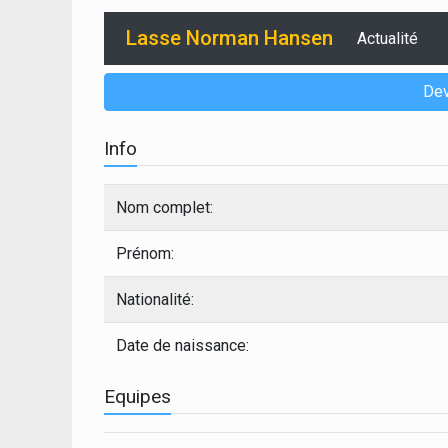
Lasse Norman Hansen
Actualité
Dev
Info
Nom complet:
Prénom:
Nationalité:
Date de naissance:
Equipes