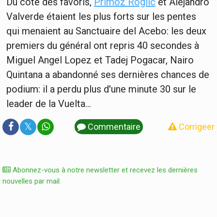
Du côté des favoris,
Primoz Roglic
et Alejandro
Valverde étaient les plus forts sur les pentes
qui menaient au Sanctuaire del Acebo: les deux
premiers du général ont repris 40 secondes à
Miguel Angel Lopez et Tadej Pogacar, Nairo
Quintana a abandonné ses dernières chances de
podium: il a perdu plus d'une minute 30 sur le
leader de la Vuelta...
𝕏
Commentaire
Corrigeer
Abonnez-vous à notre newsletter et recevez les dernières
nouvelles par mail.