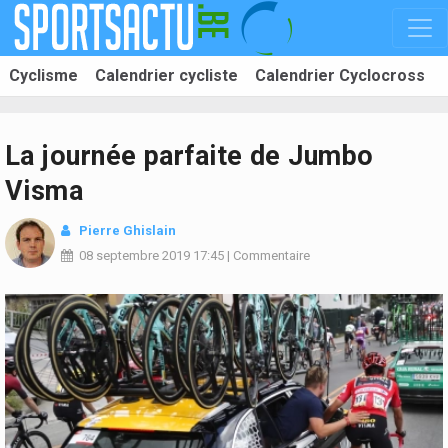
Cyclisme
Calendrier cycliste
Calendrier Cyclocross
La journée parfaite de Jumbo
Visma
Pierre Ghislain
08 septembre 2019
17:45
|
Commentaire