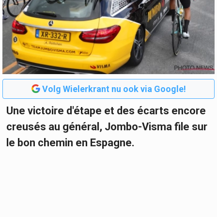
Volg Wielerkrant nu ook via Google!
Une victoire d'étape et des écarts encore
creusés au général, Jombo-Visma file sur
le bon chemin en Espagne.