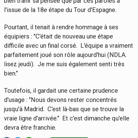
bien trahir sa pensée que par ces paroles à
l'issue de la 18e étape du Tour d'Espagne.
Pourtant, il tenait à rendre hommage à ses
équipiers : "C'était de nouveau une étape
difficile avec un final corsé. L'équipe a vraiment
parfaitement joué son rôle aujourd'hui (NDLA.
lisez jeudi). Je me suis également senti très
bien."
Toutefois, il gardait une certaine prudence
d'usage : "Nous devons rester concentrés
jusqu'à Madrid. C'est là-bas que se trouve la
vraie ligne d'arrivée." Et c'est dimanche qu'elle
devra être franchie.