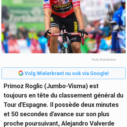
Photo: © photonews
Volg Wielerkrant nu ook via Google!
Primoz Roglic (Jumbo-Visma) est
toujours en tête du classement général du
Tour d'Espagne. Il possède deux minutes
et 50 secondes d'avance sur son plus
proche poursuivant, Alejandro Valverde