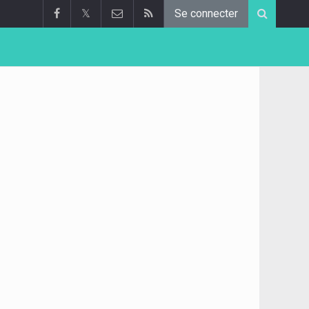
𝕏
Se connecter