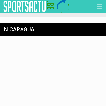
NICARAGUA