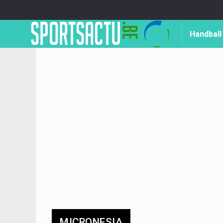
Handball
MICRONESIA