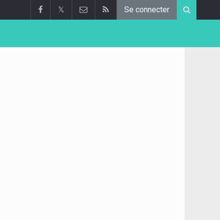
𝕏
Se connecter