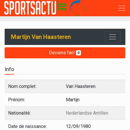
Martijn Van Haasteren
Deviens fan!
0
Info
Nom complet:
Van Haasteren
Prénom:
Martijn
Nationalité:
Nederlandse Antillen
Date de naissance:
12/09/1980