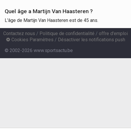
Quel âge a Martijn Van Haasteren ?
L'âge de Martijn Van Haasteren est de 45 ans.
Contactez nous
/
Politique de confidentialité
/
offre d'emploi
Cookies Paramètres
/
Désactiver les notifications push
© 2002-2026 www.sportsactu.be