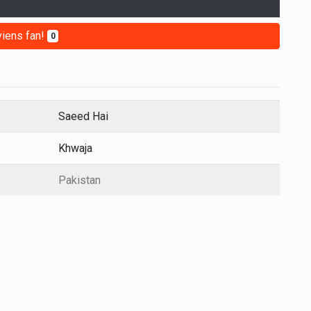
iens fan!
0
Saeed Hai
Khwaja
Pakistan