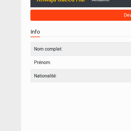
Dev
Info
Nom complet:
Prénom:
Nationalité: