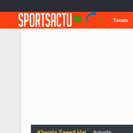
Tennis
Khwaja Saeed Hai
Actualité