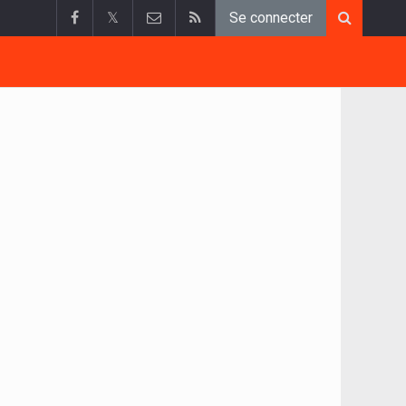
𝕏
Se connecter