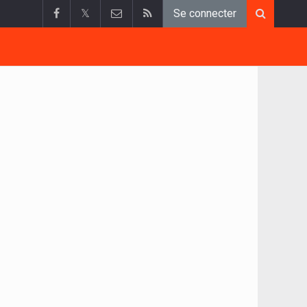
𝕏
Se connecter