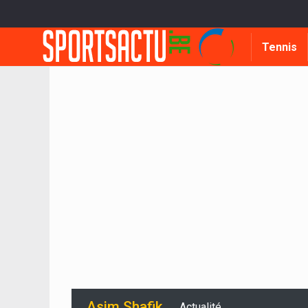
Tennis
Asim Shafik
Actualité