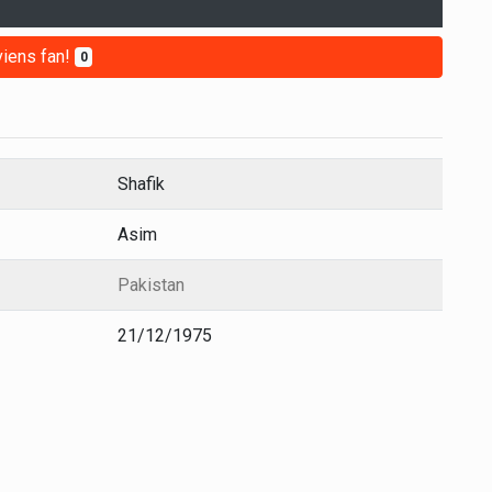
iens fan!
0
Shafik
Asim
Pakistan
21/12/1975