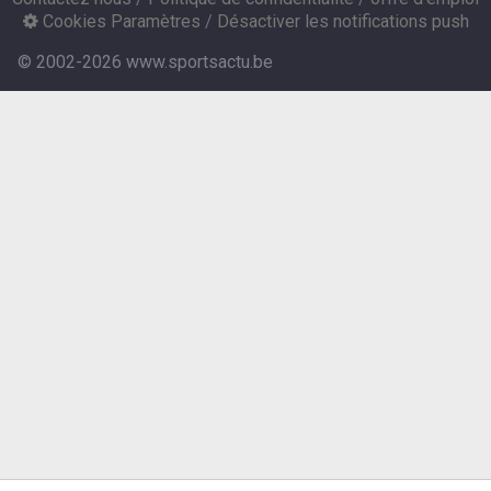
Cookies Paramètres
/
Désactiver les notifications push
© 2002-2026 www.sportsactu.be