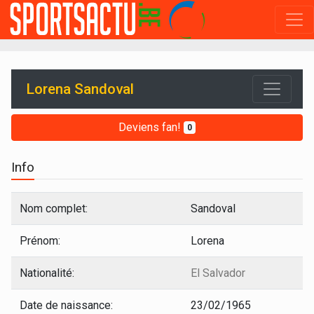
Lorena Sandoval
Deviens fan!
0
Info
Nom complet:
Sandoval
Prénom:
Lorena
Nationalité:
El Salvador
Date de naissance:
23/02/1965