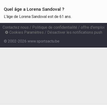
Quel âge a Lorena Sandoval ?
L'âge de Lorena Sandoval est de 61 ans.
Contactez nous
/
Politique de confidentialité
/
offre d'emploi
Cookies Paramètres
/
Désactiver les notifications push
© 2002-2026 www.sportsactu.be