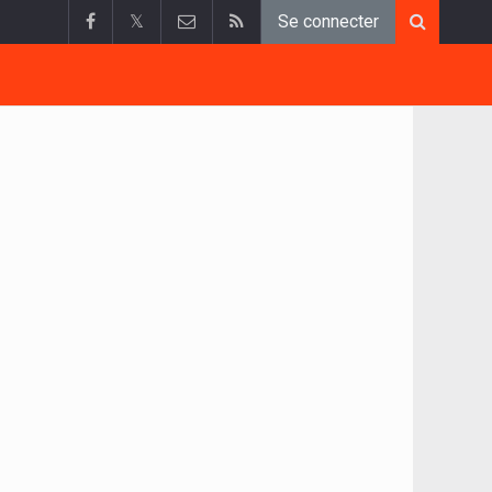
𝕏
Se connecter