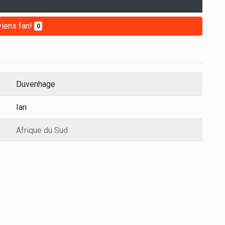
iens fan!
0
Duvenhage
Ian
Afrique du Sud