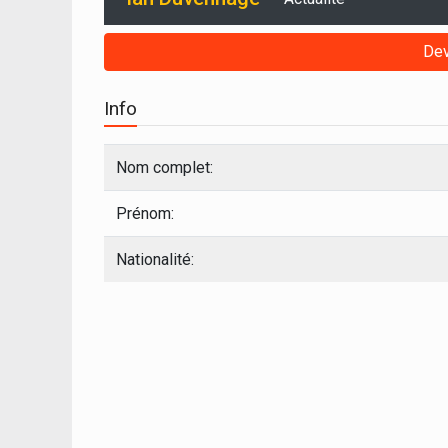
Dev
Info
Nom complet:
Prénom:
Nationalité: