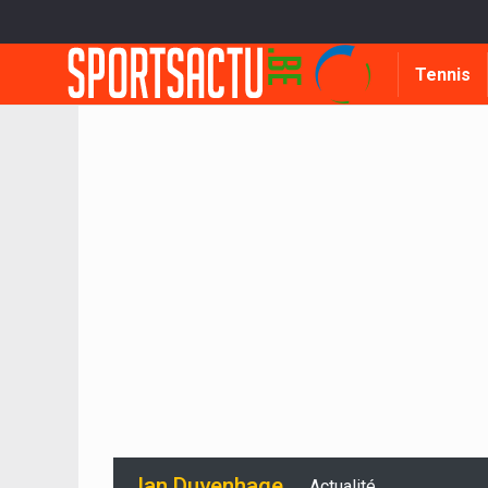
Tennis
Ian Duvenhage
Actualité