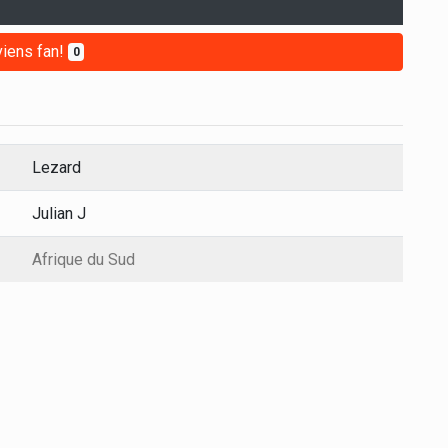
iens fan!
0
Lezard
Julian J
Afrique du Sud