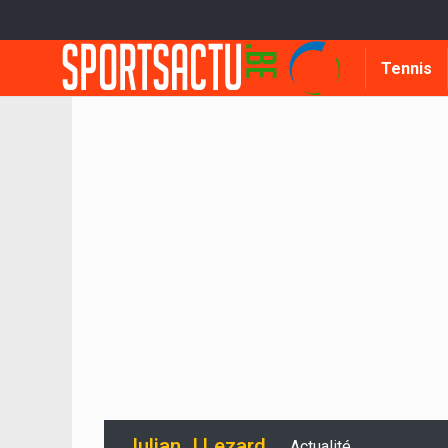
Tennis
Julian J Lezard
Actualité