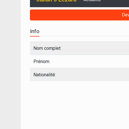
Dev
Info
Nom complet:
Prénom:
Nationalité: