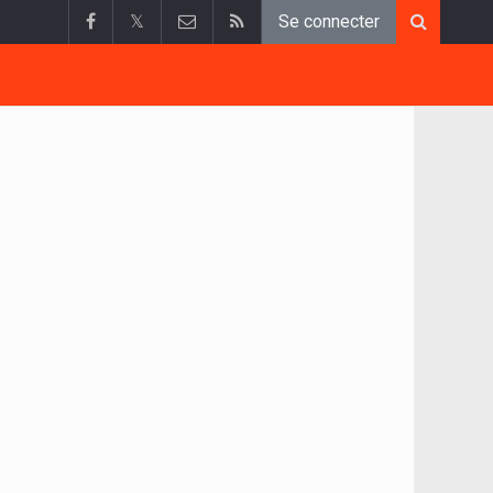
𝕏
Se connecter