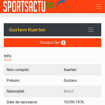
Gustavo Kuerten
Deviens fan!
0
Info
Nom complet:
Kuerten
Prénom:
Gustavo
Nationalité:
Brésil
Date de naissance:
10/09/1976