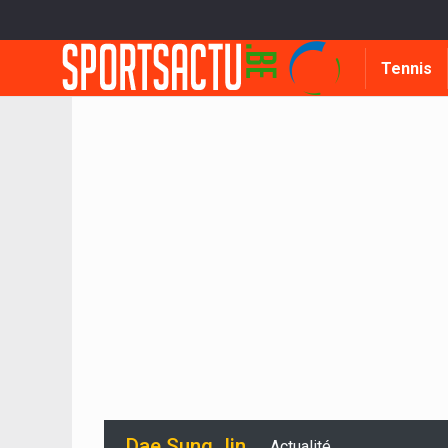
Tennis
Dae Sung Jin
Actualité