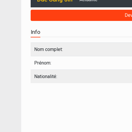
Dev
Info
Nom complet:
Prénom:
Nationalité: