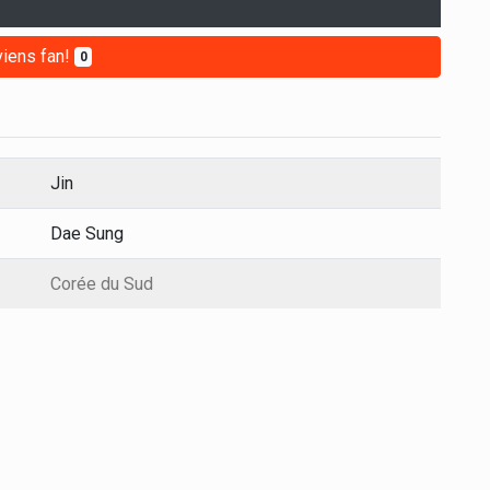
iens fan!
0
Jin
Dae Sung
Corée du Sud