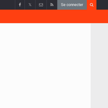
𝕏
Se connecter