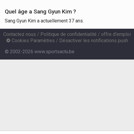
Quel âge a Sang Gyun Kim ?
Sang Gyun Kim a actuellement 37 ans.
Contactez nous
/
Politique de confidentialité
/
offre d'emploi
Cookies Paramètres
/
Désactiver les notifications push
© 2002-2026 www.sportsactu.be