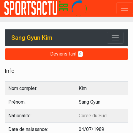
Sang Gyun Kim
Deviens fan!
0
Info
Nom complet:
Kim
Prénom:
Sang Gyun
Nationalité:
Corée du Sud
Date de naissance:
04/07/1989