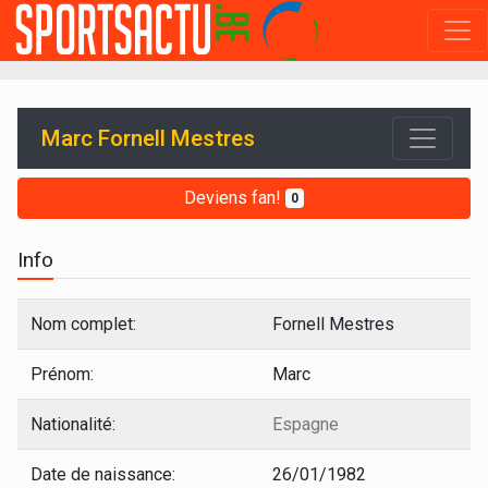
Marc Fornell Mestres
Deviens fan!
0
Info
Nom complet:
Fornell Mestres
Prénom:
Marc
Nationalité:
Espagne
Date de naissance:
26/01/1982