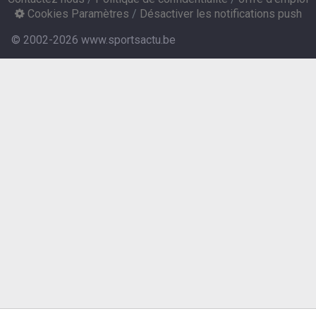
Cookies Paramètres
/
Désactiver les notifications push
© 2002-2026 www.sportsactu.be