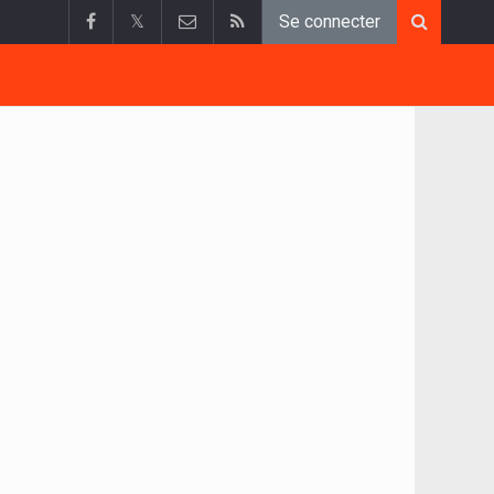
𝕏
Se connecter