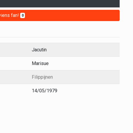
iens fan!
0
Jacutin
Marisue
Filippijnen
14/05/1979