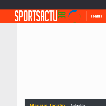
Tennis
Marisue Jacutin
Actualité