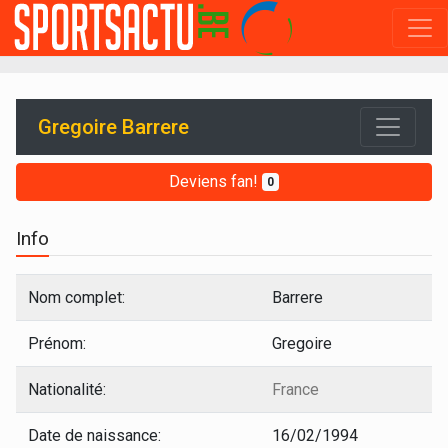
Gregoire Barrere
Deviens fan!
0
Info
Nom complet:
Barrere
Prénom:
Gregoire
Nationalité:
France
Date de naissance:
16/02/1994