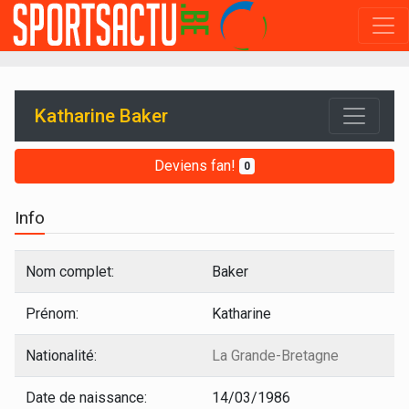
Katharine Baker
Deviens fan!
0
Info
Nom complet:
Baker
Prénom:
Katharine
Nationalité:
La Grande-Bretagne
Date de naissance:
14/03/1986