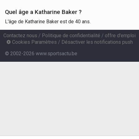
Quel âge a Katharine Baker ?
L'âge de Katharine Baker est de 40 ans.
Contactez nous
/
Politique de confidentialité
/
offre d'emploi
Cookies Paramètres
/
Désactiver les notifications push
© 2002-2026 www.sportsactu.be