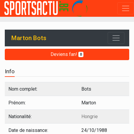
Marton Bots
Deviens fan!
0
Info
Nom complet:
Bots
Prénom:
Marton
Nationalité:
Hongrie
Date de naissance:
24/10/1988