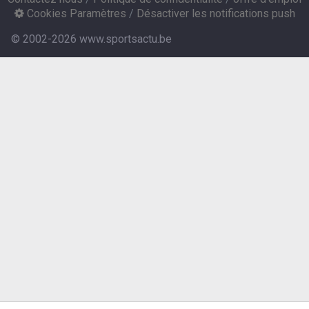
Cookies Paramètres
/
Désactiver les notifications push
© 2002-2026 www.sportsactu.be