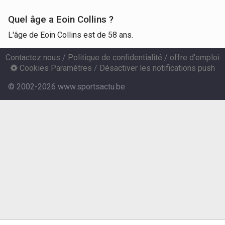
Quel âge a Eoin Collins ?
L'âge de Eoin Collins est de 58 ans.
Contactez nous
/
Politique de confidentialité
/
offre d'emploi
Cookies Paramètres
/
Désactiver les notifications push
© 2002-2026 www.sportsactu.be