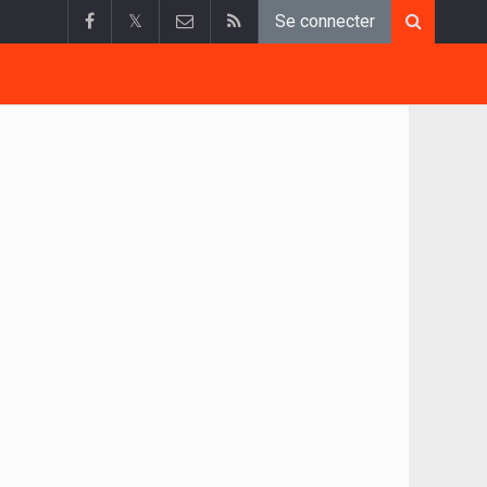
𝕏
Se connecter