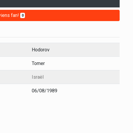
iens fan!
0
Hodorov
Tomer
Israël
06/08/1989