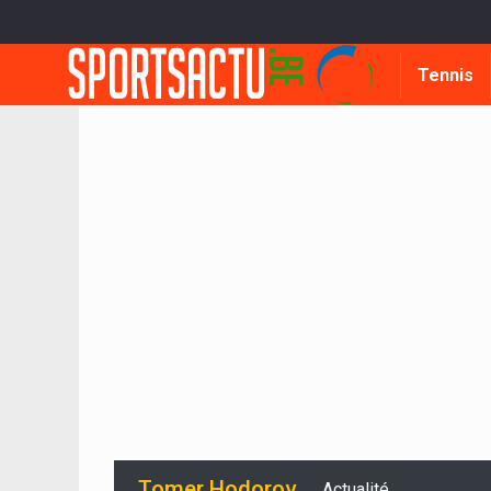
Tennis
Tomer Hodorov
Actualité