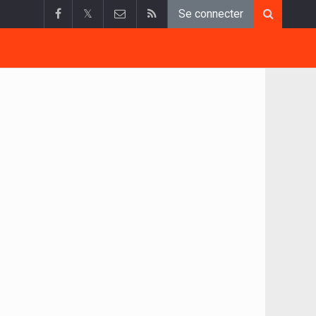
𝕏
Se connecter