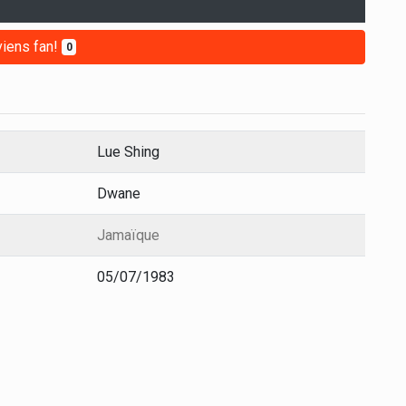
iens fan!
0
Lue Shing
Dwane
Jamaïque
05/07/1983