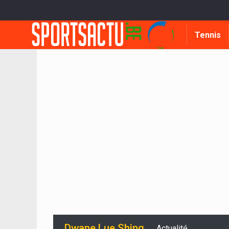
Tennis
Dwane Lue Shing
Actualité