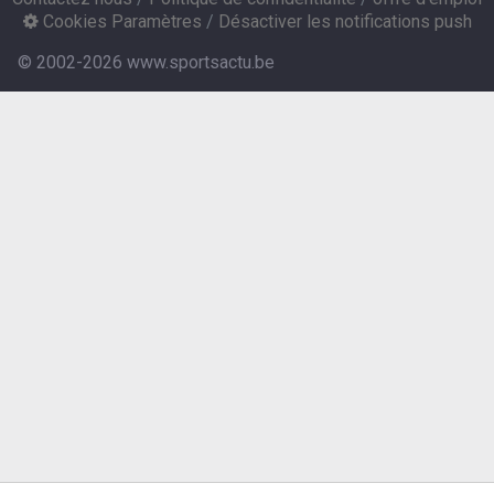
Cookies Paramètres
/
Désactiver les notifications push
© 2002-2026 www.sportsactu.be