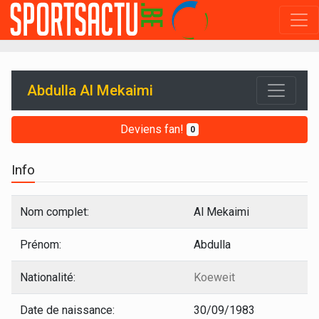
Abdulla Al Mekaimi
Deviens fan!
0
Info
Nom complet:
Al Mekaimi
Prénom:
Abdulla
Nationalité:
Koeweit
Date de naissance:
30/09/1983