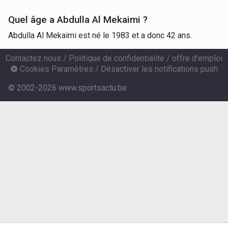
Quel âge a Abdulla Al Mekaimi ?
Abdulla Al Mekaimi est né le 1983 et a donc 42 ans.
Contactez nous
/
Politique de confidentialité
/
offre d'emploi
Cookies Paramètres
/
Désactiver les notifications push
© 2002-2026 www.sportsactu.be