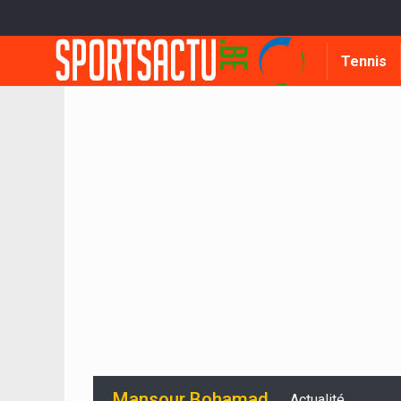
Tennis
Mansour Bohamad
Actualité