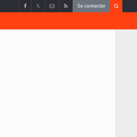
𝕏
Se connecter