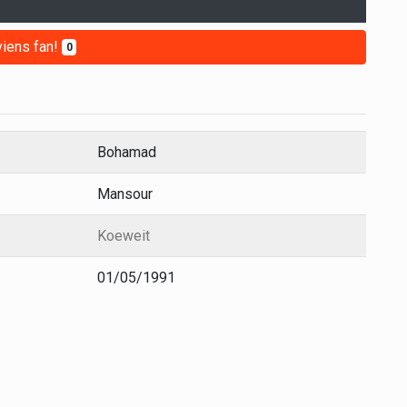
iens fan!
0
Bohamad
Mansour
Koeweit
01/05/1991