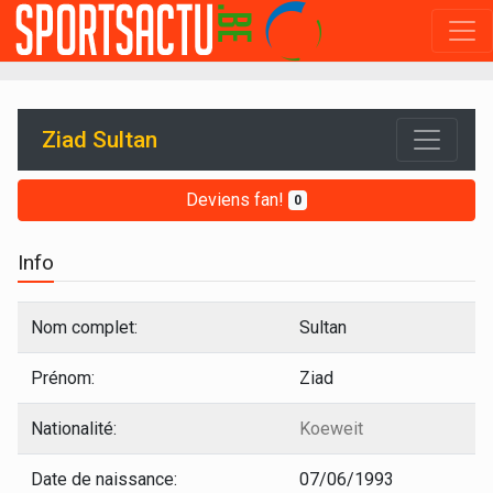
Ziad Sultan
Deviens fan!
0
Info
Nom complet:
Sultan
Prénom:
Ziad
Nationalité:
Koeweit
Date de naissance:
07/06/1993