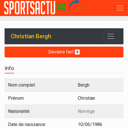
Christian Bergh
Deviens fan!
0
Info
Nom complet:
Bergh
Prénom:
Christian
Nationalité:
Norvège
Date de naissance:
10/06/1986