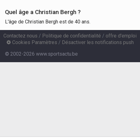
Quel âge a Christian Bergh ?
L'âge de Christian Bergh est de 40 ans.
Contactez nous
/
Politique de confidentialité
/
offre d'emploi
Cookies Paramètres
/
Désactiver les notifications push
© 2002-2026 www.sportsactu.be