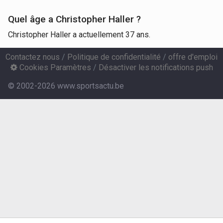
Quel âge a Christopher Haller ?
Christopher Haller a actuellement 37 ans.
Contactez nous
/
Politique de confidentialité
/
offre d'emploi
Cookies Paramètres
/
Désactiver les notifications push
© 2002-2026 www.sportsactu.be