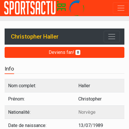
Christopher Haller
Deviens fan!
0
Info
Nom complet:
Haller
Prénom:
Christopher
Nationalité:
Norvège
Date de naissance:
13/07/1989