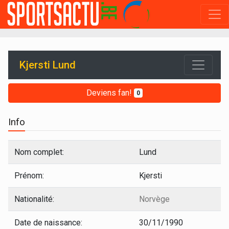
Kjersti Lund
Deviens fan!
0
Info
Nom complet:
Lund
Prénom:
Kjersti
Nationalité:
Norvège
Date de naissance:
30/11/1990