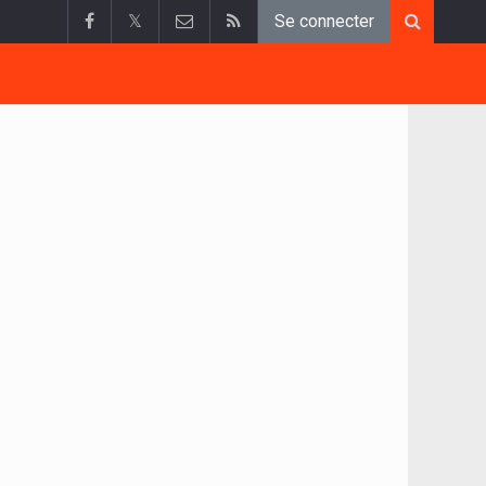
𝕏
Se connecter