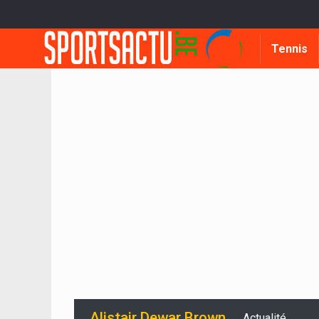
Tennis
Alistair Dewar Brown
Actualité