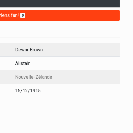
iens fan!
0
Dewar Brown
Alistair
Nouvelle-Zélande
15/12/1915