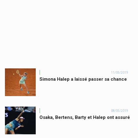
11/05/2019
Simona Halep a laissé passer sa chance
08/05/2019
Osaka, Bertens, Barty et Halep ont assuré