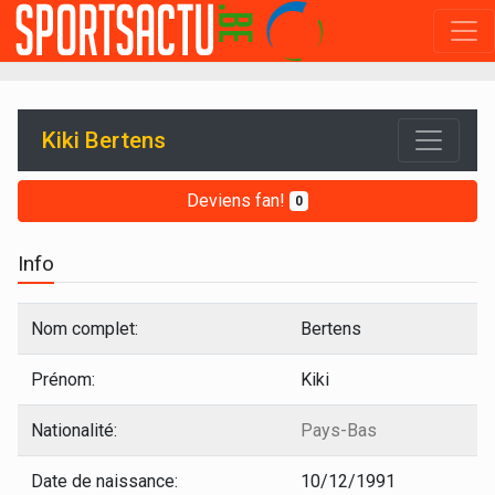
Kiki Bertens
Deviens fan!
0
Info
Nom complet:
Bertens
Prénom:
Kiki
Nationalité:
Pays-Bas
Date de naissance:
10/12/1991