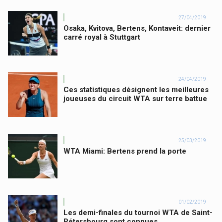
27/04/2019
Osaka, Kvitova, Bertens, Kontaveit: dernier
carré royal à Stuttgart
24/04/2019
Ces statistiques désignent les meilleures
joueuses du circuit WTA sur terre battue
25/03/2019
WTA Miami: Bertens prend la porte
01/02/2019
Les demi-finales du tournoi WTA de Saint-
Pétersbourg sont connues