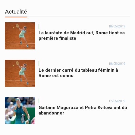
Actualité
18/05/2019
La lauréate de Madrid out, Rome tient sa
première finaliste
18/05/2019
Le dernier carré du tableau féminin à
Rome est connu
17/05/2019
Garbine Muguruza et Petra Kvitova ont dû
abandonner