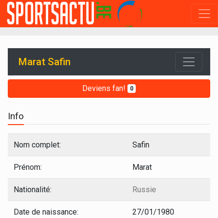
Marat Safin
Deviens fan!
0
Info
Nom complet:
Safin
Prénom:
Marat
Nationalité:
Russie
Date de naissance:
27/01/1980