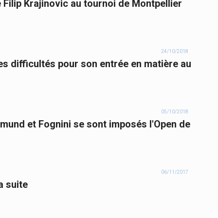
Filip Krajinovic au tournoi de Montpellier
24/10/2018
s difficultés pour son entrée en matière au
05/10/2018
Edmund et Fognini se sont imposés l'Open de
06/11/2017
a suite