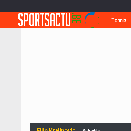
Tennis
Filip Krajinovic
Actualité