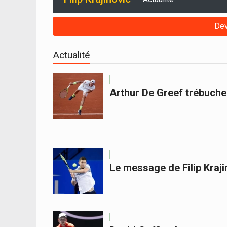
Dev
Actualité
Arthur De Greef trébuche
Le message de Filip Kra