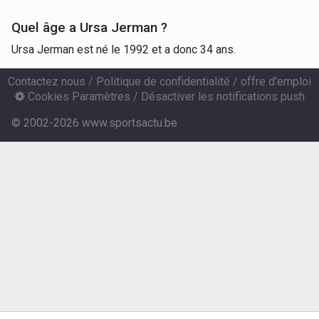
Quel âge a Ursa Jerman ?
Ursa Jerman est né le 1992 et a donc 34 ans.
Contactez nous
/
Politique de confidentialité
/
offre d'emploi
Cookies Paramètres
/
Désactiver les notifications push
© 2002-2026 www.sportsactu.be