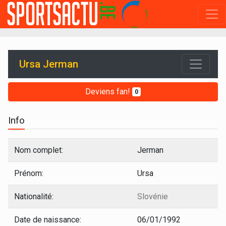
Ursa Jerman
Deviens fan!
0
Info
Nom complet:
Jerman
Prénom:
Ursa
Nationalité:
Slovénie
Date de naissance:
06/01/1992