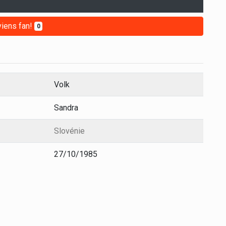
iens fan!
0
Volk
Sandra
Slovénie
27/10/1985