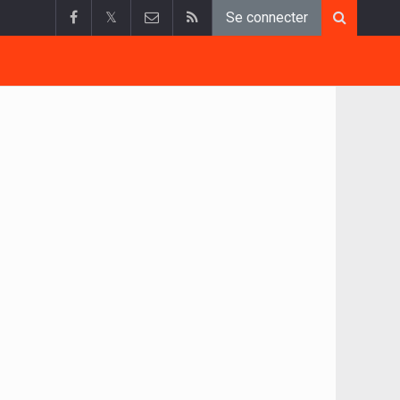
𝕏
Se connecter