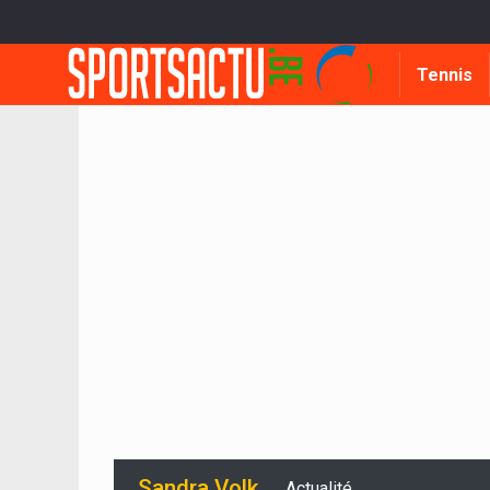
Tennis
Sandra Volk
Actualité