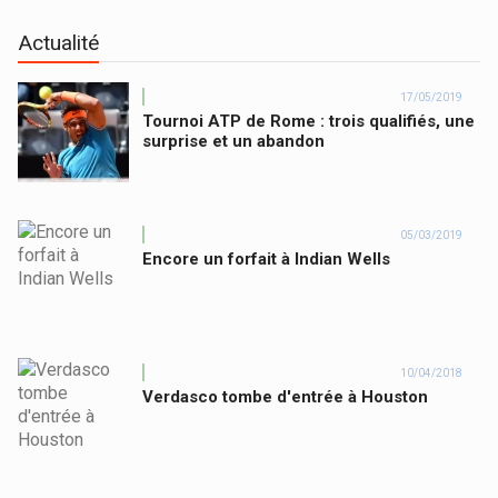
Actualité
17/05/2019
Tournoi ATP de Rome : trois qualifiés, une
surprise et un abandon
05/03/2019
Encore un forfait à Indian Wells
10/04/2018
Verdasco tombe d'entrée à Houston