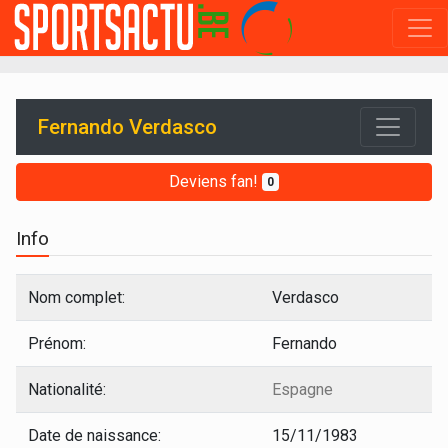
Fernando Verdasco
Deviens fan!
0
Info
Nom complet:
Verdasco
Prénom:
Fernando
Nationalité:
Espagne
Date de naissance:
15/11/1983