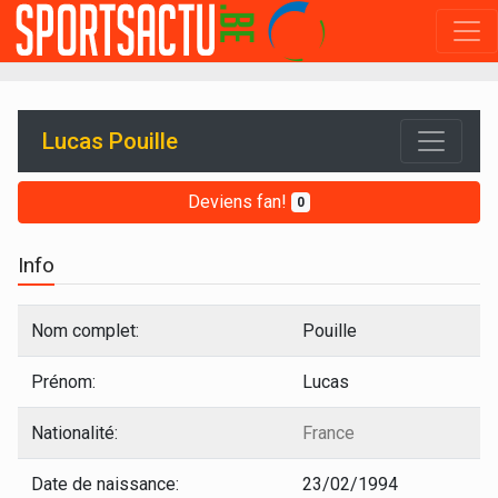
Lucas Pouille
Deviens fan!
0
Info
Nom complet:
Pouille
Prénom:
Lucas
Nationalité:
France
Date de naissance:
23/02/1994