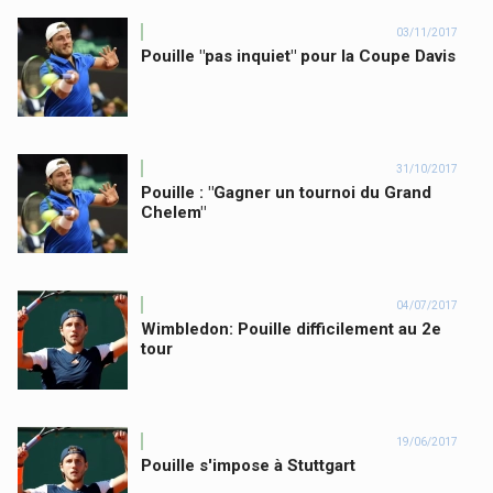
03/11/2017
Pouille "pas inquiet" pour la Coupe Davis
31/10/2017
Pouille : "Gagner un tournoi du Grand
Chelem"
04/07/2017
Wimbledon: Pouille difficilement au 2e
tour
19/06/2017
Pouille s'impose à Stuttgart