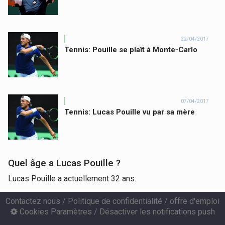
22/04/2017
Tennis: Pouille se plaît à Monte-Carlo
07/04/2017
Tennis: Lucas Pouille vu par sa mère
Quel âge a Lucas Pouille ?
Lucas Pouille a actuellement 32 ans.
Contactez nous
/
Politique de confidentialité
/
offre d'emploi
Cookies Paramètres
/
Désactiver les notifications push