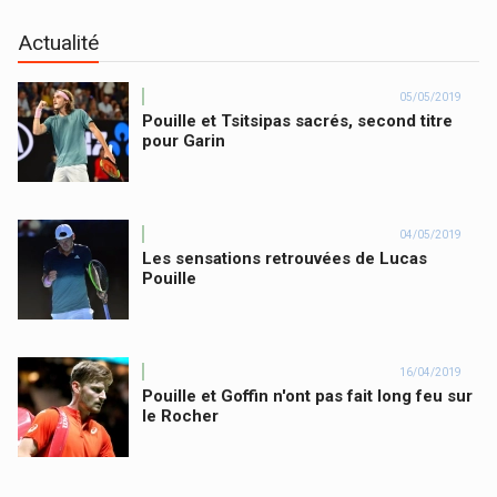
Actualité
05/05/2019
Pouille et Tsitsipas sacrés, second titre
pour Garin
04/05/2019
Les sensations retrouvées de Lucas
Pouille
16/04/2019
Pouille et Goffin n'ont pas fait long feu sur
le Rocher