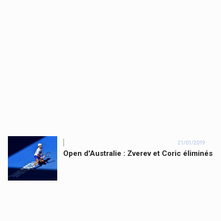
21/01/2019
Open d'Australie : Zverev et Coric éliminés