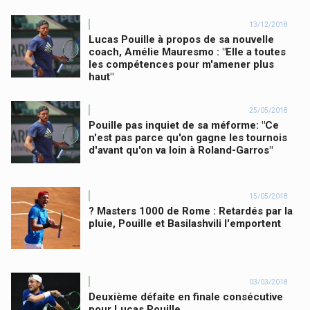
13/12/2018
Lucas Pouille à propos de sa nouvelle
coach, Amélie Mauresmo : "Elle a toutes
les compétences pour m'amener plus
haut"
25/05/2018
Pouille pas inquiet de sa méforme: "Ce
n'est pas parce qu'on gagne les tournois
d'avant qu'on va loin à Roland-Garros"
15/05/2018
? Masters 1000 de Rome : Retardés par la
pluie, Pouille et Basilashvili l'emportent
03/03/2018
Deuxième défaite en finale consécutive
pour Lucas Pouille