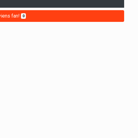
iens fan!
0