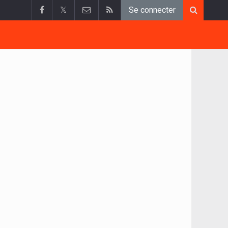
𝕏
Se connecter