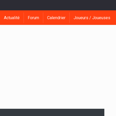
Actualité
Forum
Calendrier
Joueurs / Joueuses