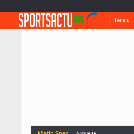
Tennis
Matic Spec
Actualité