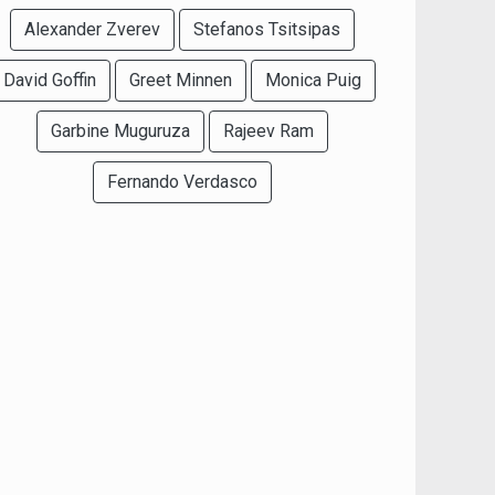
Alexander Zverev
Stefanos Tsitsipas
David Goffin
Greet Minnen
Monica Puig
Garbine Muguruza
Rajeev Ram
Fernando Verdasco