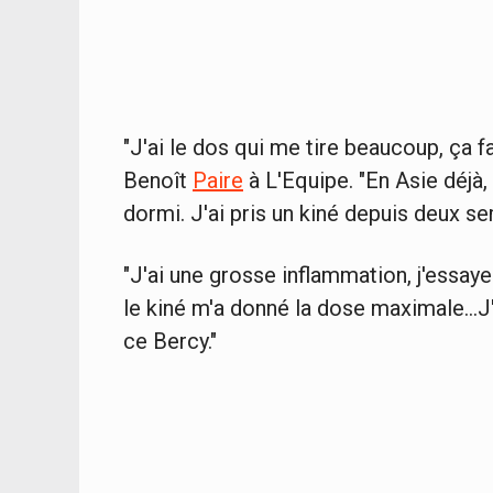
"J'ai le dos qui me tire beaucoup, ça f
Benoît
Paire
à L'Equipe. "En Asie déjà,
dormi. J'ai pris un kiné depuis deux s
"J'ai une grosse inflammation, j'essaye
le kiné m'a donné la dose maximale...
ce Bercy."