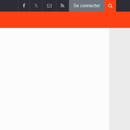
𝕏
Se connecter