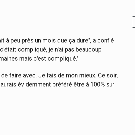
ait à peu près un mois que ça dure", a confié
 c'était compliqué, je n'ai pas beaucoup
emaines mais c'est compliqué."
 de faire avec. Je fais de mon mieux. Ce soir,
J'aurais évidemment préféré être à 100% sur