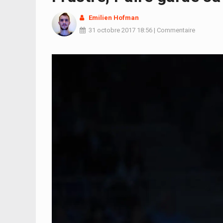
Emilien Hofman
31 octobre 2017
18:56
|
Commentaire