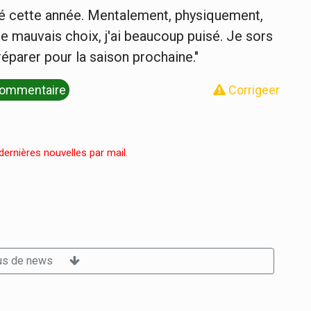
 joué cette année. Mentalement, physiquement,
 de mauvais choix, j'ai beaucoup puisé. Je sors
éparer pour la saison prochaine."
ommentaire
Corrigeer
ernières nouvelles par mail.
us de news