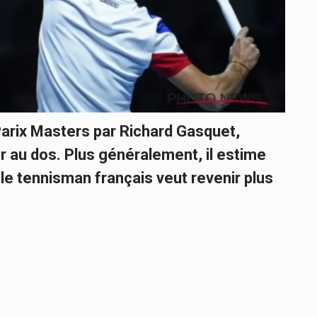
Parix Masters par Richard Gasquet,
ur au dos. Plus généralement, il estime
 le tennisman français veut revenir plus