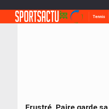
Tennis
Frustré, Paire garde sa