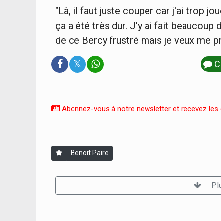
"Là, il faut juste couper car j'ai trop
ça a été très dur. J'y ai fait beaucoup
de ce Bercy frustré mais je veux me pr
𝕏
C
Abonnez-vous à notre newsletter et recevez les d
Benoit Paire
Pl