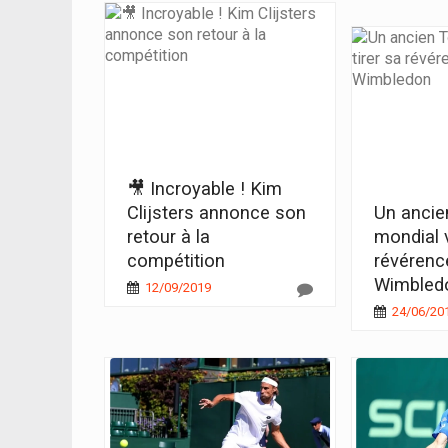
🎥 Incroyable ! Kim
Clijsters annonce son
Un ancie
retour à la
mondial v
compétition
révérenc
Wimbled
12/09/2019
24/06/20