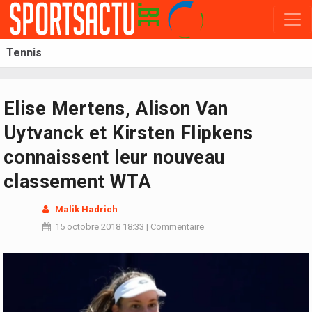
Tennis
Elise Mertens, Alison Van
Uytvanck et Kirsten Flipkens
connaissent leur nouveau
classement WTA
Malik Hadrich
15 octobre 2018
18:33
|
Commentaire