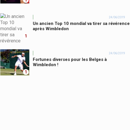
1
24/06/2019
Un ancien Top 10 mondial va tirer sa révérence
après Wimbledon
1
24/06/2019
Fortunes diverses pour les Belges à
Wimbledon !
1