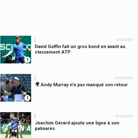
24/06/2019
David Goffin fait un gros bond en avant au
classement ATP
1
24/06/2019
🎥 Andy Murray n'a pas manqué son retour
1
24/06/2019
Joachim Gérard ajoute une ligne à son
palmarès