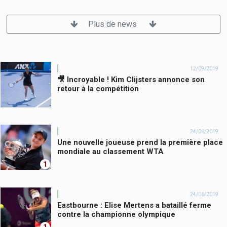
Plus de news
12/09/2019
🎥 Incroyable ! Kim Clijsters annonce son
retour à la compétition
24/06/2019
Une nouvelle joueuse prend la première place
mondiale au classement WTA
1
24/06/2019
Eastbourne : Elise Mertens a bataillé ferme
contre la championne olympique