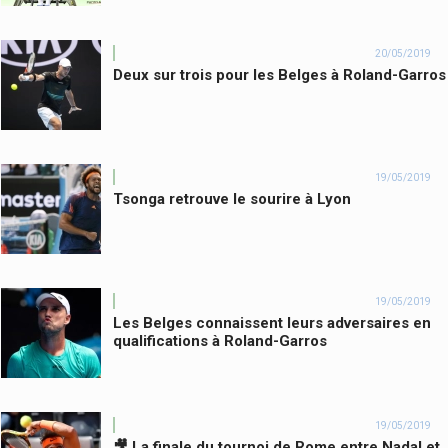
20/05/2019
Deux sur trois pour les Belges à Roland-Garros
19/05/2019
Tsonga retrouve le sourire à Lyon
19/05/2019
Les Belges connaissent leurs adversaires en
qualifications à Roland-Garros
19/05/2019
🎥 La finale du tournoi de Rome entre Nadal et