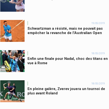
19/05/2019
Schwartzman a résisté, mais ne pouvait pas
empêcher la revanche de l'Australian Open
18/05/2019
Enfin une finale pour Nadal, choc des titans en
vue à Rome
18/05/2019
En pleine galère, Zverev jouera un tournoi de
plus avant Roland